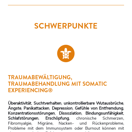
SCHWERPUNKTE
TRAUMABEWÄLTIGUNG,
TRAUMABEHANDLUNG MIT SOMATIC
EXPERIENCING®
Überaktivität
,
Suchtverhalten
,
unkontrollierbare Wutausbrüche
,
Ängste
,
Panikattacken
,
Depression
,
Gefühle von Entfremdung
,
Konzentrationsstörungen
,
Dissoziation
,
Bindungsunfähigkeit
,
Schlafstörungen
,
Erschöpfung
, chronische Schmerzen,
Fibromyalgie, Migräne, Nacken- und Rückenprobleme,
Probleme mit dem Immunsystem oder Burnout können mit