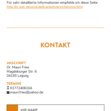
Für sehr detaillierte Informationen empfehle ich diese Seite:
http://g-wie-gesund.de/krankenversicherung.html
KONTAKT
ANSCHRIFT
Dr. Mauri Fries
Magdeburger Str. 6
04155 Leipzig
TERMINE
01772406104
mauri.fries@yahoo.de