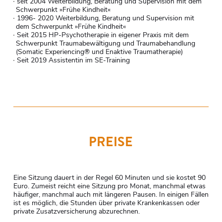
seit 2004 Weiterbildung, Beratung und Supervision mit dem
Schwerpunkt »Frühe Kindheit«
1996- 2020 Weiterbildung, Beratung und Supervision mit
dem Schwerpunkt »Frühe Kindheit«
Seit 2015 HP-Psychotherapie in eigener Praxis mit dem
Schwerpunkt Traumabewältigung und Traumabehandlung
(Somatic Experiencing® und Enaktive Traumatherapie)
Seit 2019 Assistentin im SE-Training
PREISE
Eine Sitzung dauert in der Regel 60 Minuten und sie kostet 90
Euro. Zumeist reicht eine Sitzung pro Monat, manchmal etwas
häufiger, manchmal auch mit längeren Pausen. In einigen Fällen
ist es möglich, die Stunden über private Krankenkassen oder
private Zusatzversicherung abzurechnen.