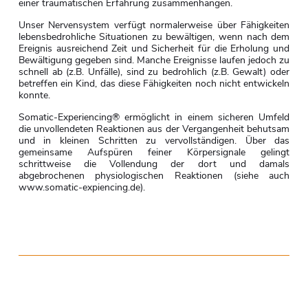
einer traumatischen Erfahrung zusammenhängen.
Unser Nervensystem verfügt normalerweise über Fähigkeiten
lebensbedrohliche Situationen zu bewältigen, wenn nach dem
Ereignis ausreichend Zeit und Sicherheit für die Erholung und
Bewältigung gegeben sind. Manche Ereignisse laufen jedoch zu
schnell ab (z.B. Unfälle), sind zu bedrohlich (z.B. Gewalt) oder
betreffen ein Kind, das diese Fähigkeiten noch nicht entwickeln
konnte.
Somatic-Experiencing® ermöglicht in einem sicheren Umfeld
die unvollendeten Reaktionen aus der Vergangenheit behutsam
und in kleinen Schritten zu vervollständigen. Über das
gemeinsame Aufspüren feiner Körpersignale gelingt
schrittweise die Vollendung der dort und damals
abgebrochenen physiologischen Reaktionen (siehe auch
www.somatic-expiencing.de).