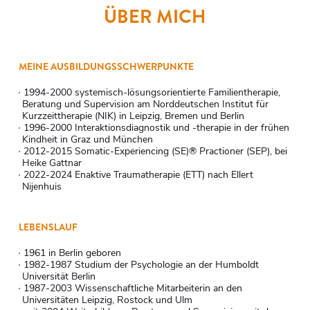
ÜBER MICH
MEINE AUSBILDUNGSSCHWERPUNKTE
1994-2000 systemisch-lösungsorientierte Familientherapie,
Beratung und Supervision am Norddeutschen Institut für
Kurzzeittherapie (NIK) in Leipzig, Bremen und Berlin
1996-2000 Interaktionsdiagnostik und -therapie in der frühen
Kindheit in Graz und München
2012-2015 Somatic-Experiencing (SE)® Practioner (SEP), bei
Heike Gattnar
2022-2024 Enaktive Traumatherapie (ETT) nach Ellert
Nijenhuis
LEBENSLAUF
1961 in Berlin geboren
1982-1987 Studium der Psychologie an der Humboldt
Universität Berlin
1987-2003 Wissenschaftliche Mitarbeiterin an den
Universitäten Leipzig, Rostock und Ulm